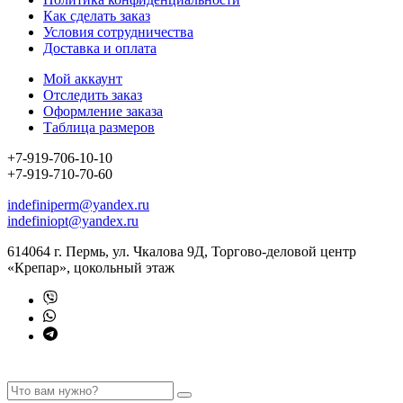
Как сделать заказ
Условия сотрудничества
Доставка и оплата
Мой аккаунт
Отследить заказ
Оформление заказа
Таблица размеров
+7-919-706-10-10
+7-919-710-70-60
indefiniperm@yandex.ru
indefiniopt@yandex.ru
614064 г. Пермь, ул. Чкалова 9Д, Торгово-деловой центр
«Крепар», цокольный этаж