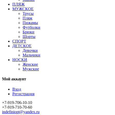
ПЛЯЖ
МУЖСКОЕ
Трусы
Пляж
Пижамы
Футболки
Брюки
Шорты
СПОРТ
ДЕТСКОЕ
Девочки
Мальчики
НОСКИ
Женские
Мужские
Мой аккаунт
Вход
Регистрация
+7-919-706-10-10
+7-919-710-70-60
indefiniopt@yandex.ru