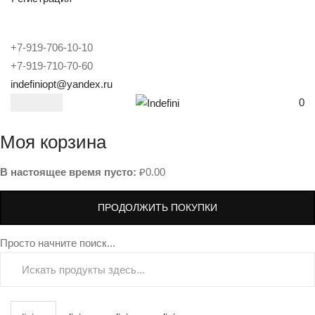
+7-919-706-10-10
+7-919-710-70-60
indefiniopt@yandex.ru
0
Моя корзина
В настоящее время пусто:
₽
0.00
ПРОДОЛЖИТЬ ПОКУПКИ
Просто начните поиск...