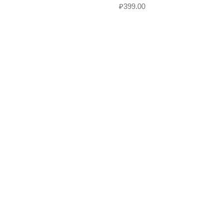
₽
399.00