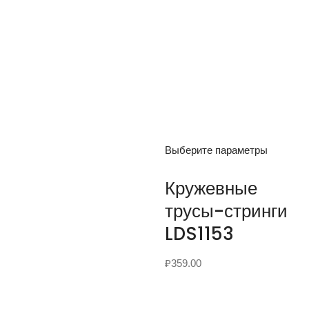
Выберите параметры
Кружевные
трусы-стринги
LDS1153
₽
359.00