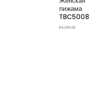
Женская
пижама
TBC5008
₽
4,599.00