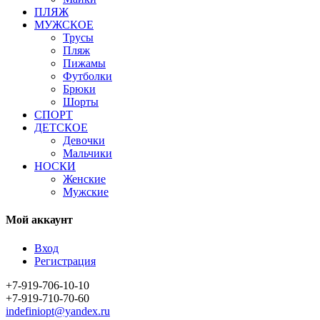
ПЛЯЖ
МУЖСКОЕ
Трусы
Пляж
Пижамы
Футболки
Брюки
Шорты
СПОРТ
ДЕТСКОЕ
Девочки
Мальчики
НОСКИ
Женские
Мужские
Мой аккаунт
Вход
Регистрация
+7-919-706-10-10
+7-919-710-70-60
indefiniopt@yandex.ru