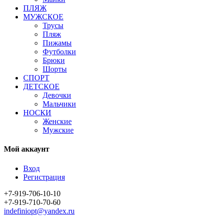
ПЛЯЖ
МУЖСКОЕ
Трусы
Пляж
Пижамы
Футболки
Брюки
Шорты
СПОРТ
ДЕТСКОЕ
Девочки
Мальчики
НОСКИ
Женские
Мужские
Мой аккаунт
Вход
Регистрация
+7-919-706-10-10
+7-919-710-70-60
indefiniopt@yandex.ru