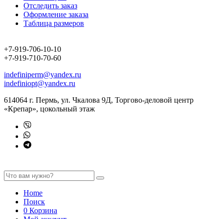
Отследить заказ
Оформление заказа
Таблица размеров
+7-919-706-10-10
+7-919-710-70-60
indefiniperm@yandex.ru
indefiniopt@yandex.ru
614064 г. Пермь, ул. Чкалова 9Д, Торгово-деловой центр
«Крепар», цокольный этаж
Home
Поиск
0
Корзина