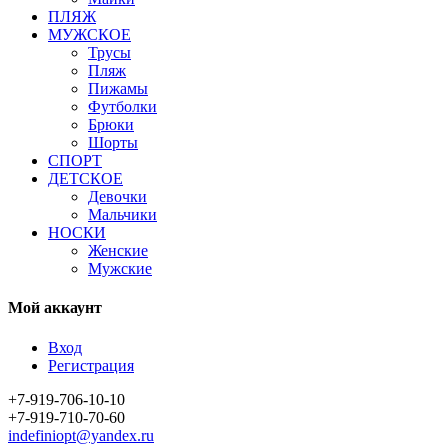
ПЛЯЖ
МУЖСКОЕ
Трусы
Пляж
Пижамы
Футболки
Брюки
Шорты
СПОРТ
ДЕТСКОЕ
Девочки
Мальчики
НОСКИ
Женские
Мужские
Мой аккаунт
Вход
Регистрация
+7-919-706-10-10
+7-919-710-70-60
indefiniopt@yandex.ru