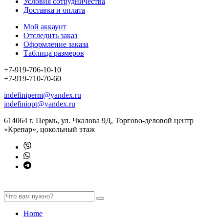
Условия сотрудничества
Доставка и оплата
Мой аккаунт
Отследить заказ
Оформление заказа
Таблица размеров
+7-919-706-10-10
+7-919-710-70-60
indefiniperm@yandex.ru
indefiniopt@yandex.ru
614064 г. Пермь, ул. Чкалова 9Д, Торгово-деловой центр
«Крепар», цокольный этаж
Home