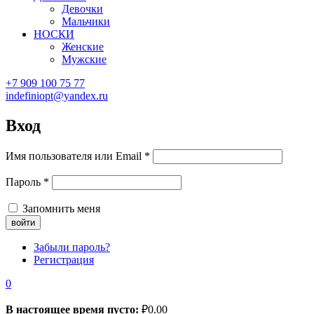
Девочки
Мальчики
НОСКИ
Женские
Мужские
+7 909 100 75 77
indefiniopt@yandex.ru
Вход
Имя пользователя или Email
*
Пароль
*
Запомнить меня
Забыли пароль?
Регистрация
0
В настоящее время пусто:
₽
0.00