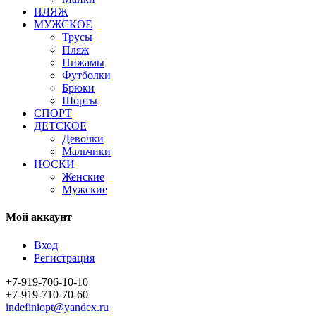
ПЛЯЖ
МУЖСКОЕ
Трусы
Пляж
Пижамы
Футболки
Брюки
Шорты
СПОРТ
ДЕТСКОЕ
Девочки
Мальчики
НОСКИ
Женские
Мужские
Мой аккаунт
Вход
Регистрация
+7-919-706-10-10
+7-919-710-70-60
indefiniopt@yandex.ru