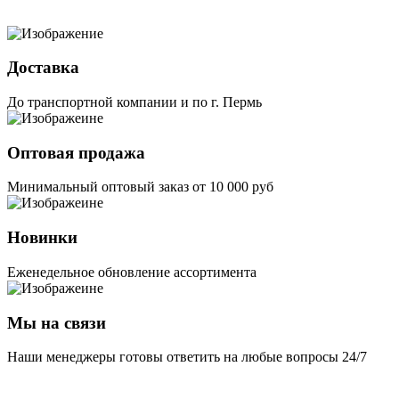
Доставка
До транспортной компании и по г. Пермь
Оптовая продажа
Минимальный оптовый заказ от 10 000 руб
Новинки
Еженедельное обновление ассортимента
Мы на связи
Наши менеджеры готовы ответить на любые вопросы 24/7