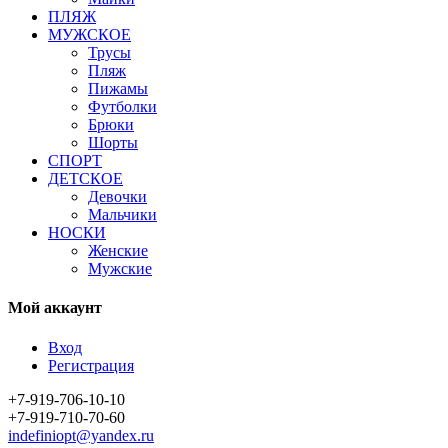
ПЛЯЖ
МУЖСКОЕ
Трусы
Пляж
Пижамы
Футболки
Брюки
Шорты
СПОРТ
ДЕТСКОЕ
Девочки
Мальчики
НОСКИ
Женские
Мужские
Мой аккаунт
Вход
Регистрация
+7-919-706-10-10
+7-919-710-70-60
indefiniopt@yandex.ru