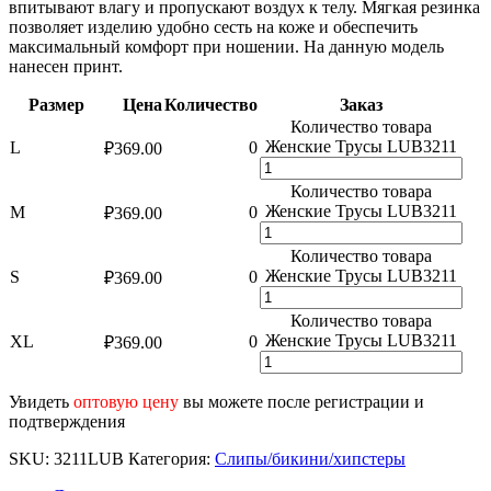
впитывают влагу и пропускают воздух к телу. Мягкая резинка
позволяет изделию удобно сесть на коже и обеспечить
максимальный комфорт при ношении. На данную модель
нанесен принт.
Размер
Цена
Количество
Заказ
Количество товара
Женские Трусы LUB3211
L
0
₽
369.00
Количество товара
Женские Трусы LUB3211
M
0
₽
369.00
Количество товара
Женские Трусы LUB3211
S
0
₽
369.00
Количество товара
Женские Трусы LUB3211
XL
0
₽
369.00
Увидеть
оптовую цену
вы можете после регистрации и
подтверждения
SKU:
3211LUB
Категория:
Слипы/бикини/хипстеры