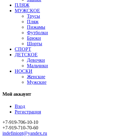
ПЛЯЖ
МУЖСКОЕ
Трусы
Пляж
Пижамы
Футболки
Брюки
Шорты
СПОРТ
ДЕТСКОЕ
Девочки
Мальчики
НОСКИ
Женские
Мужские
Мой аккаунт
Вход
Регистрация
+7-919-706-10-10
+7-919-710-70-60
indefiniopt@yandex.ru