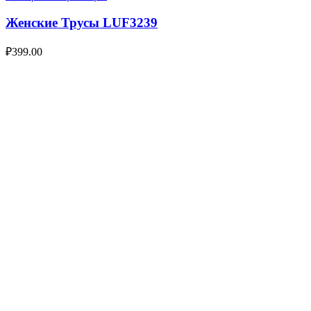
Женские Трусы LUF3239
₽
399.00