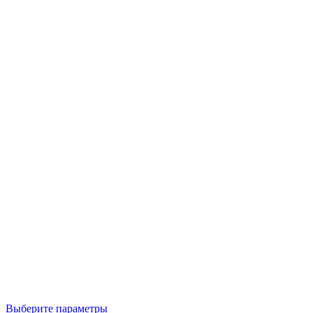
Выберите параметры