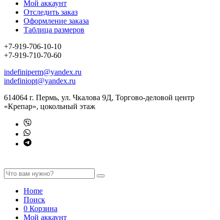
Мой аккаунт
Отследить заказ
Оформление заказа
Таблица размеров
+7-919-706-10-10
+7-919-710-70-60
indefiniperm@yandex.ru
indefiniopt@yandex.ru
614064 г. Пермь, ул. Чкалова 9Д, Торгово-деловой центр
«Крепар», цокольный этаж
Home
Поиск
0
Корзина
Мой аккаунт