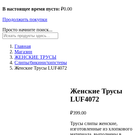
В настоящее время пусто:
₽
0.00
Продолжить покупки
Просто начните поиск...
Главная
Магазин
ЖЕНСКИЕ ТРУСЫ
Слипы/бикини/хипстеры
Женские Трусы LUF4072
Женские Трусы
LUF4072
₽
399.00
Трусы слипы женские,
изготовленные из хлопкового
материала, выполнены в