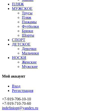
ПЛЯЖ
МУЖСКОЕ
Трусы
Пляж
Пижамы
Футболки
Брюки
Шорты
СПОРТ
ДЕТСКОЕ
Девочки
Мальчики
НОСКИ
Женские
Мужские
Мой аккаунт
Вход
Регистрация
+7-919-706-10-10
+7-919-710-70-60
indefiniopt@yandex.ru