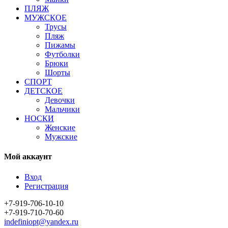
ПЛЯЖ
МУЖСКОЕ
Трусы
Пляж
Пижамы
Футболки
Брюки
Шорты
СПОРТ
ДЕТСКОЕ
Девочки
Мальчики
НОСКИ
Женские
Мужские
Мой аккаунт
Вход
Регистрация
+7-919-706-10-10
+7-919-710-70-60
indefiniopt@yandex.ru