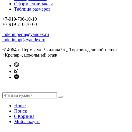
Оформление заказа
Таблица размеров
+7-919-706-10-10
+7-919-710-70-60
indefiniperm@yandex.ru
indefiniopt@yandex.ru
614064 г. Пермь, ул. Чкалова 9Д, Торгово-деловой центр
«Крепар», цокольный этаж
Home
Поиск
0
Корзина
Мой аккаунт