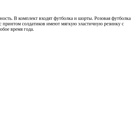
ность. В комплект входят футболка и шорты. Розовая футболка
с принтом солдатиков имеют мягкую эластичную резинку с
бое время года.