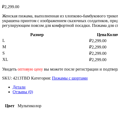
₽
2,299.00
Женская пижама, выполненная из хлопково-бамбукового трикота
украшена принтом с изображением сказочных солдатиков, при
регулирующим поясом для комфортной посадки. Пижама для спо
Размер
Цена
Коли
L
₽
2,299.00
M
₽
2,299.00
S
₽
2,299.00
XL
₽
2,299.00
Увидеть
оптовую цену
вы можете после регистрации и подтве
SKU:
4213TBD
Категория:
Пижамы с шортами
Детали
Отзывы (0)
Цвет
Мультиколор