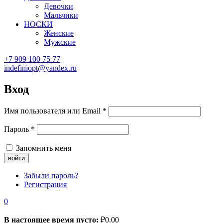
Девочки
Мальчики
НОСКИ
Женские
Мужские
+7 909 100 75 77
indefiniopt@yandex.ru
Вход
Имя пользователя или Email
*
Пароль
*
Запомнить меня
Забыли пароль?
Регистрация
0
В настоящее время пусто:
₽
0.00