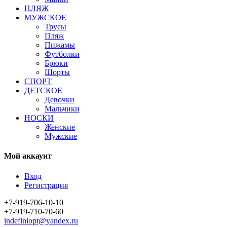
ПЛЯЖ
МУЖСКОЕ
Трусы
Пляж
Пижамы
Футболки
Брюки
Шорты
СПОРТ
ДЕТСКОЕ
Девочки
Мальчики
НОСКИ
Женские
Мужские
Мой аккаунт
Вход
Регистрация
+7-919-706-10-10
+7-919-710-70-60
indefiniopt@yandex.ru