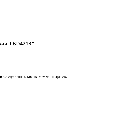
ская TBD4213”
ля последующих моих комментариев.