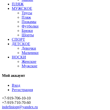
ПЛЯЖ
МУЖСКОЕ
Трусы
Пляж
Пижамы
Футболки
Брюки
Шорты
СПОРТ
ДЕТСКОЕ
Девочки
Мальчики
НОСКИ
Женские
Мужские
Мой аккаунт
Вход
Регистрация
+7-919-706-10-10
+7-919-710-70-60
indefiniopt@yandex.ru