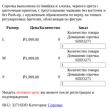
Сорочка выполнена из бамбука и хлопка, черного цвета с
цветочным принтом, с треугольными чашками без косточек и
без Push-up, с кружевным обрамлением по верху, на тонких
регулируемых бретелях, облегающая по фигуре.
Размер
Цена
Количество
Заказ
Количество товара
Домашняя сорочка
L
0
₽
1,999.00
SDD3271
Количество товара
Домашняя сорочка
M
0
₽
1,999.00
SDD3271
Количество товара
Домашняя сорочка
S
0
₽
1,999.00
SDD3271
Увидеть
оптовую цену
вы можете после регистрации и
подтверждения
SKU:
3271SDD
Категория:
Сорочки