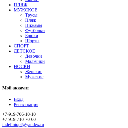
ПЛЯЖ
МУЖСКОЕ
Трусы
Пляж
Пижамы
Футболки
Брюки
Шорты
СПОРТ
ДЕТСКОЕ
Девочки
Мальчики
НОСКИ
Женские
Мужские
Мой аккаунт
Вход
Регистрация
+7-919-706-10-10
+7-919-710-70-60
indefiniopt@yandex.ru