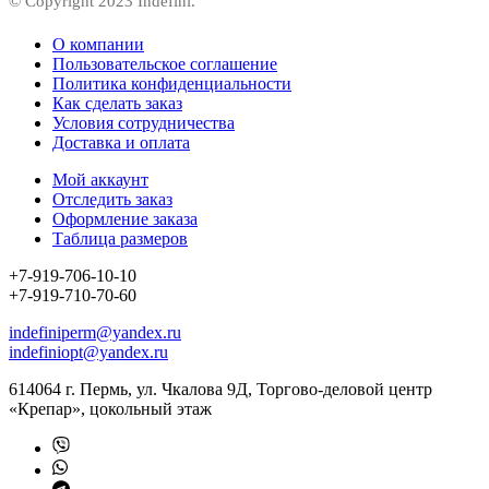
© Copyright 2023 Indefini.
О компании
Пользовательское соглашение
Политика конфиденциальности
Как сделать заказ
Условия сотрудничества
Доставка и оплата
Мой аккаунт
Отследить заказ
Оформление заказа
Таблица размеров
+7-919-706-10-10
+7-919-710-70-60
indefiniperm@yandex.ru
indefiniopt@yandex.ru
614064 г. Пермь, ул. Чкалова 9Д, Торгово-деловой центр
«Крепар», цокольный этаж