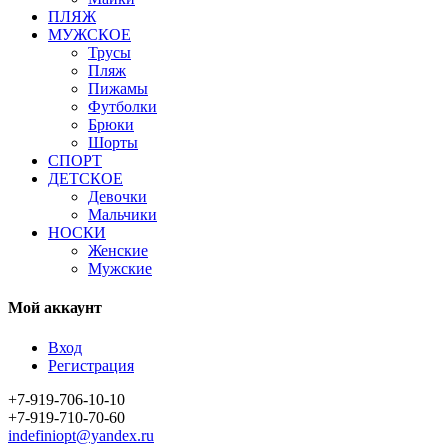
ПЛЯЖ
МУЖСКОЕ
Трусы
Пляж
Пижамы
Футболки
Брюки
Шорты
СПОРТ
ДЕТСКОЕ
Девочки
Мальчики
НОСКИ
Женские
Мужские
Мой аккаунт
Вход
Регистрация
+7-919-706-10-10
+7-919-710-70-60
indefiniopt@yandex.ru