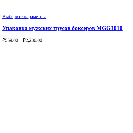
Выберите параметры
Упаковка мужских трусов боксеров MGG3010
₽
559.00
–
₽
2,236.00