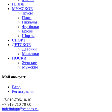
ПЛЯЖ
МУЖСКОЕ
Трусы
Пляж
Пижамы
Футболки
Брюки
Шорты
СПОРТ
ДЕТСКОЕ
Девочки
Мальчики
НОСКИ
Женские
Мужские
Мой аккаунт
Вход
Регистрация
+7-919-706-10-10
+7-919-710-70-60
indefiniopt@yandex.ru