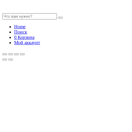
Home
Поиск
0
Корзина
Мой аккаунт