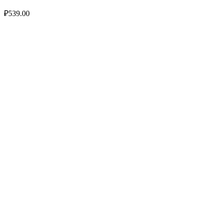
₽
539.00