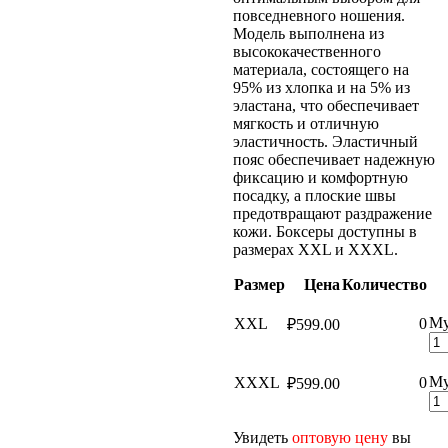
повседневного ношения.
Модель выполнена из
высококачественного
материала, состоящего на
95% из хлопка и на 5% из
эластана, что обеспечивает
мягкость и отличную
эластичность. Эластичный
пояс обеспечивает надежную
фиксацию и комфортную
посадку, а плоские швы
предотвращают раздражение
кожи. Боксеры доступны в
размерах XXL и XXXL.
Размер
Цена
Количество
Му
XXL
0
₽
599.00
Му
XXXL
0
₽
599.00
Увидеть
оптовую цену
вы