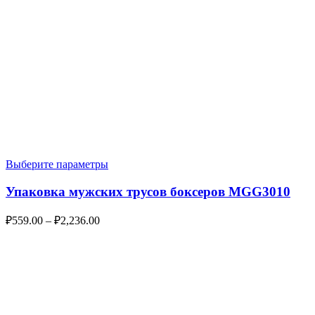
Выберите параметры
Упаковка мужских трусов боксеров MGG3010
₽
559.00
–
₽
2,236.00