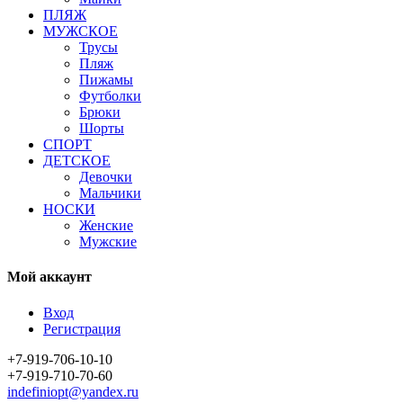
ПЛЯЖ
МУЖСКОЕ
Трусы
Пляж
Пижамы
Футболки
Брюки
Шорты
СПОРТ
ДЕТСКОЕ
Девочки
Мальчики
НОСКИ
Женские
Мужские
Мой аккаунт
Вход
Регистрация
+7-919-706-10-10
+7-919-710-70-60
indefiniopt@yandex.ru