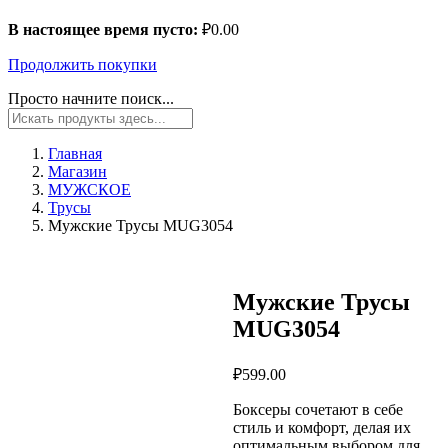
В настоящее время пусто:
₽
0.00
Продолжить покупки
Просто начните поиск...
Главная
Магазин
МУЖСКОЕ
Трусы
Мужские Трусы MUG3054
Мужские Трусы
MUG3054
₽
599.00
Боксеры сочетают в себе
стиль и комфорт, делая их
оптимальным выбором для