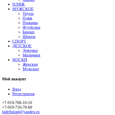
ПЛЯЖ
МУЖСКОЕ
Трусы
Пляж
Пижамы
Футболки
Брюки
Шорты
СПОРТ
ДЕТСКОЕ
Девочки
Мальчики
НОСКИ
Женские
Мужские
Мой аккаунт
Вход
Регистрация
+7-919-706-10-10
+7-919-710-70-60
indefiniopt@yandex.ru