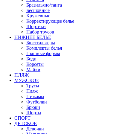
Бразильяно/танга
Бесшовные
Кружевные
Корректирующее белье
Шортики
Набор трусов
НИЖНЕЕ БЕЛЬЕ
Бюстгальтеры
Комплекты белья
Пышные формы
Боди
Корсеты
Майки
ПЛЯЖ
МУЖСКОЕ
Трусы
Пляж
Пижамы
Футболки
Брюки
Шорты
СПОРТ
ДЕТСКОЕ
Девочки