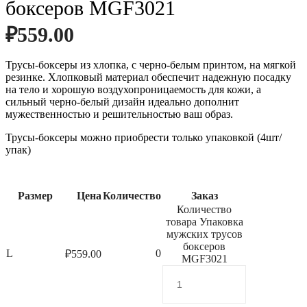
боксеров MGF3021
₽
559.00
Трусы-боксеры из хлопка, с черно-белым принтом, на мягкой
резинке. Хлопковый материал обеспечит надежную посадку
на тело и хорошую воздухопроницаемость для кожи, а
сильный черно-белый дизайн идеально дополнит
мужественностью и решительностью ваш образ.
Трусы-боксеры можно приобрести только упаковкой (4шт/
упак)
Размер
Цена
Количество
Заказ
Количество
товара Упаковка
мужских трусов
боксеров
L
0
₽
559.00
MGF3021