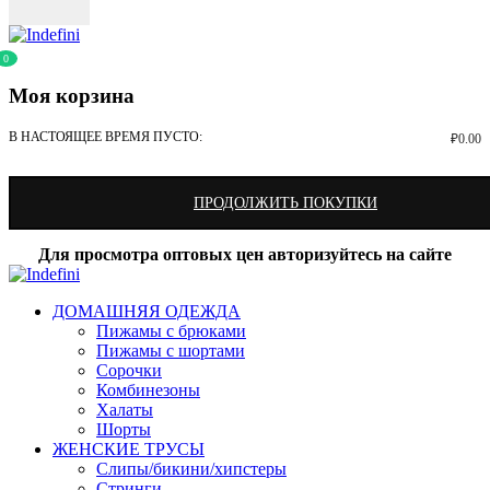
0
Моя корзина
В НАСТОЯЩЕЕ ВРЕМЯ ПУСТО:
₽
0.00
ПРОДОЛЖИТЬ ПОКУПКИ
Для просмотра оптовых цен авторизуйтесь на сайте
ДОМАШНЯЯ ОДЕЖДА
Пижамы с брюками
Пижамы с шортами
Сорочки
Комбинезоны
Халаты
Шорты
ЖЕНСКИЕ ТРУСЫ
Слипы/бикини/хипстеры
Стринги