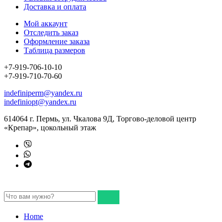
Доставка и оплата
Мой аккаунт
Отследить заказ
Оформление заказа
Таблица размеров
+7-919-706-10-10
+7-919-710-70-60
indefiniperm@yandex.ru
indefiniopt@yandex.ru
614064 г. Пермь, ул. Чкалова 9Д, Торгово-деловой центр
«Крепар», цокольный этаж
Home