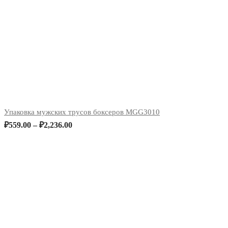
Упаковка мужских трусов боксеров MGG3010
₽
559.00
–
₽
2,236.00