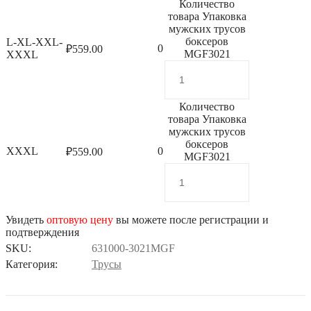
Количество
товара Упаковка
мужских трусов
боксеров
L-XL-XXL-
0
₽
559.00
MGF3021
XXXL
Количество
товара Упаковка
мужских трусов
боксеров
XXXL
0
₽
559.00
MGF3021
Увидеть
оптовую цену
вы можете после регистрации и
подтверждения
SKU:
631000-3021MGF
Категория:
Трусы