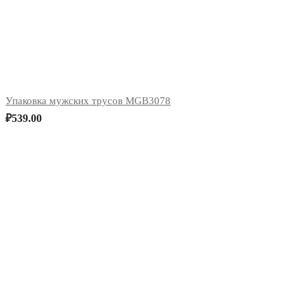
Упаковка мужских трусов MGB3078
₽
539.00