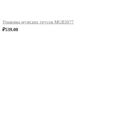
Упаковка мужских трусов MGB3077
₽
539.00