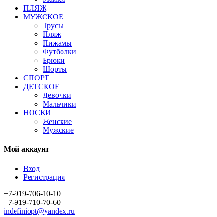
ПЛЯЖ
МУЖСКОЕ
Трусы
Пляж
Пижамы
Футболки
Брюки
Шорты
СПОРТ
ДЕТСКОЕ
Девочки
Мальчики
НОСКИ
Женские
Мужские
Мой аккаунт
Вход
Регистрация
+7-919-706-10-10
+7-919-710-70-60
indefiniopt@yandex.ru