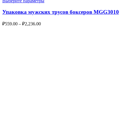
Выберите параметры
Упаковка мужских трусов боксеров MGG3010
₽
559.00
–
₽
2,236.00