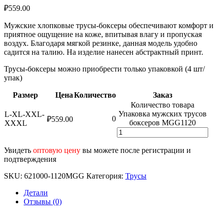
₽
559.00
Мужские хлопковые трусы-боксеры обеспечивают комфорт и
приятное ощущение на коже, впитывая влагу и пропуская
воздух. Благодаря мягкой резинке, данная модель удобно
садится на талию. На изделие нанесен абстрактный принт.
Трусы-боксеры можно приобрести только упаковкой (4 шт/
упак)
Размер
Цена
Количество
Заказ
Количество товара
Упаковка мужских трусов
L-XL-XXL-
0
₽
559.00
боксеров MGG1120
XXXL
Увидеть
оптовую цену
вы можете после регистрации и
подтверждения
SKU:
621000-1120MGG
Категория:
Трусы
Детали
Отзывы (0)