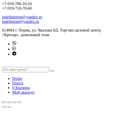
+7-919-706-10-10
+7-919-710-70-60
indefiniperm@yandex.ru
indefiniopt@yandex.ru
614064 г. Пермь, ул. Чкалова 9Д, Торгово-деловой центр
«Крепар», цокольный этаж
Home
Поиск
0
Корзина
Мой аккаунт