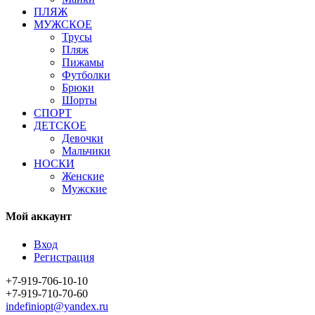
ПЛЯЖ
МУЖСКОЕ
Трусы
Пляж
Пижамы
Футболки
Брюки
Шорты
СПОРТ
ДЕТСКОЕ
Девочки
Мальчики
НОСКИ
Женские
Мужские
Мой аккаунт
Вход
Регистрация
+7-919-706-10-10
+7-919-710-70-60
indefiniopt@yandex.ru