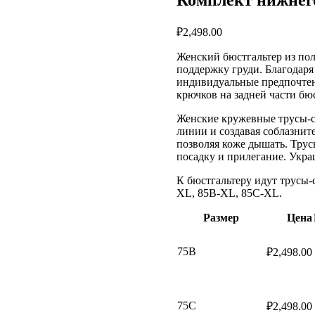
₽
2,498.00
Женский бюстгальтер из пол
поддержку груди. Благодаря
индивидуальные предпочтени
крючков на задней части бю
Женские кружевные трусы-с
линии и создавая соблазнит
позволяя коже дышать. Трус
посадку и прилегание. Укра
К бюстгальтеру идут трусы-
XL, 85B-XL, 85C-XL.
Размер
Цена
75B
₽
2,498.00
75C
₽
2,498.00