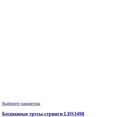
Выберите параметры
Бесшовные трусы-стринги LDS3498