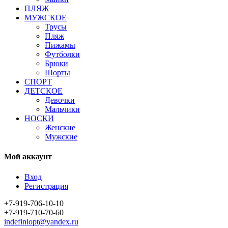
ПЛЯЖ
МУЖСКОЕ
Трусы
Пляж
Пижамы
Футболки
Брюки
Шорты
СПОРТ
ДЕТСКОЕ
Девочки
Мальчики
НОСКИ
Женские
Мужские
Мой аккаунт
Вход
Регистрация
+7-919-706-10-10
+7-919-710-70-60
indefiniopt@yandex.ru