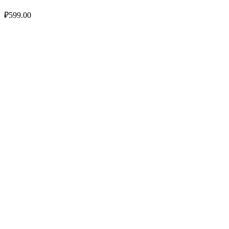
₽
599.00