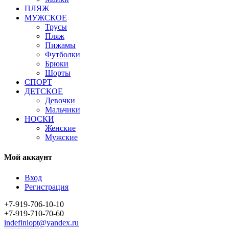
ПЛЯЖ
МУЖСКОЕ
Трусы
Пляж
Пижамы
Футболки
Брюки
Шорты
СПОРТ
ДЕТСКОЕ
Девочки
Мальчики
НОСКИ
Женские
Мужские
Мой аккаунт
Вход
Регистрация
+7-919-706-10-10
+7-919-710-70-60
indefiniopt@yandex.ru