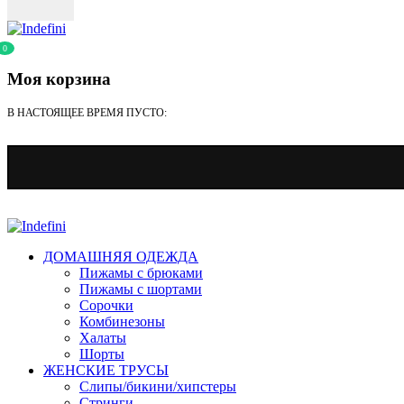
0
Моя корзина
В НАСТОЯЩЕЕ ВРЕМЯ ПУСТО:
ДОМАШНЯЯ ОДЕЖДА
Пижамы с брюками
Пижамы с шортами
Сорочки
Комбинезоны
Халаты
Шорты
ЖЕНСКИЕ ТРУСЫ
Слипы/бикини/хипстеры
Стринги