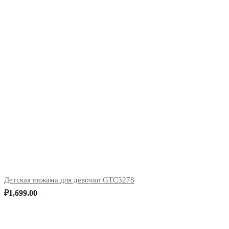
Детская пижама для девочки GTC3278
₽
1,699.00