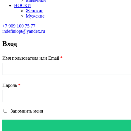
Мальчики
НОСКИ
Женские
Мужские
+7 909 100 75 77
indefiniopt@yandex.ru
Вход
Имя пользователя или Email
*
Пароль
*
Запомнить меня