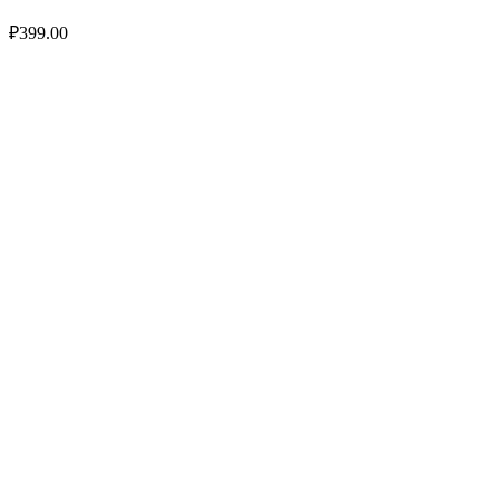
₽
399.00