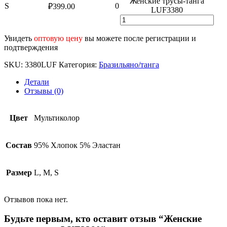
Женские трусы-танга
S
0
₽
399.00
LUF3380
Увидеть
оптовую цену
вы можете после регистрации и
подтверждения
SKU:
3380LUF
Категория:
Бразильяно/танга
Детали
Отзывы (0)
Цвет
Мультиколор
Состав
95% Хлопок 5% Эластан
Размер
L, M, S
Отзывов пока нет.
Будьте первым, кто оставит отзыв “Женские