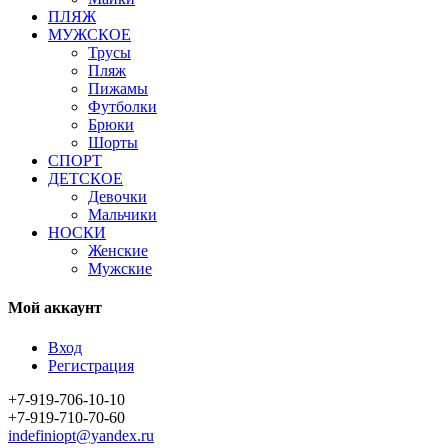
ПЛЯЖ
МУЖСКОЕ
Трусы
Пляж
Пижамы
Футболки
Брюки
Шорты
СПОРТ
ДЕТСКОЕ
Девочки
Мальчики
НОСКИ
Женские
Мужские
Мой аккаунт
Вход
Регистрация
+7-919-706-10-10
+7-919-710-70-60
indefiniopt@yandex.ru