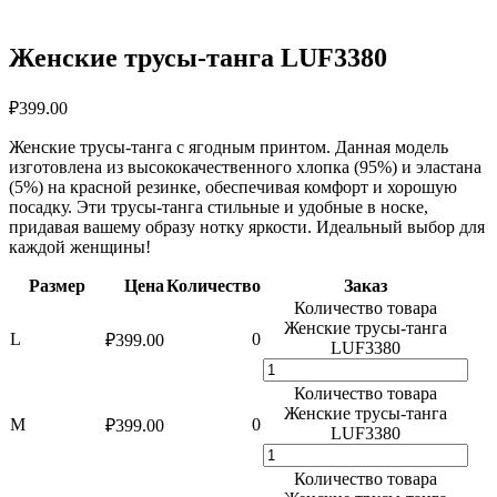
Женские трусы-танга LUF3380
₽
399.00
Женские трусы-танга с ягодным принтом. Данная модель
изготовлена из высококачественного хлопка (95%) и эластана
(5%) на красной резинке, обеспечивая комфорт и хорошую
посадку. Эти трусы-танга стильные и удобные в носке,
придавая вашему образу нотку яркости. Идеальный выбор для
каждой женщины!
Размер
Цена
Количество
Заказ
Количество товара
Женские трусы-танга
L
0
₽
399.00
LUF3380
Количество товара
Женские трусы-танга
M
0
₽
399.00
LUF3380
Количество товара