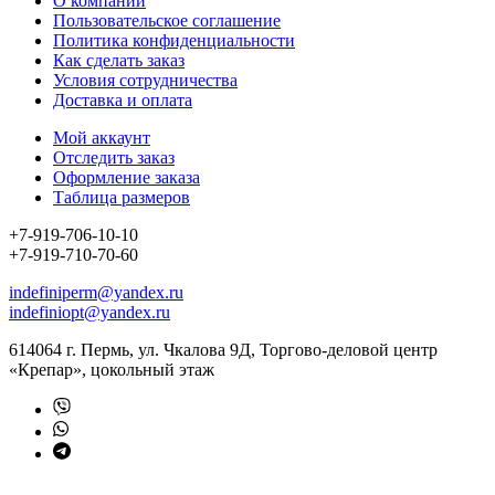
О компании
Пользовательское соглашение
Политика конфиденциальности
Как сделать заказ
Условия сотрудничества
Доставка и оплата
Мой аккаунт
Отследить заказ
Оформление заказа
Таблица размеров
+7-919-706-10-10
+7-919-710-70-60
indefiniperm@yandex.ru
indefiniopt@yandex.ru
614064 г. Пермь, ул. Чкалова 9Д, Торгово-деловой центр
«Крепар», цокольный этаж