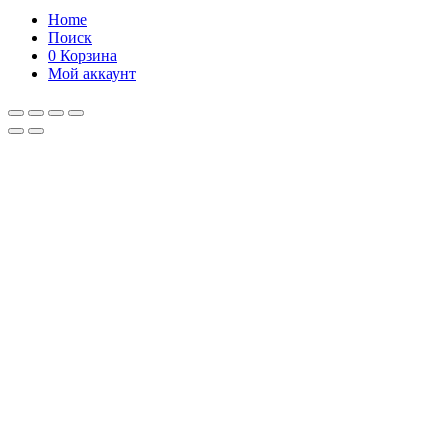
Home
Поиск
0
Корзина
Мой аккаунт