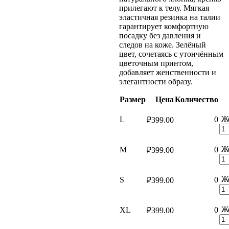
прилегают к телу. Мягкая
эластичная резинка на талии
гарантирует комфортную
посадку без давления и
следов на коже. Зелёный
цвет, сочетаясь с утончённым
цветочным принтом,
добавляет женственности и
элегантности образу.
Размер
Цена
Количество
Ж
L
0
₽
399.00
Ж
M
0
₽
399.00
Ж
S
0
₽
399.00
Ж
XL
0
₽
399.00