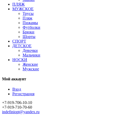
ПЛЯЖ
МУЖСКОЕ
Трусы
Пляж
Пижамы
Футболки
Брюки
Шорты
СПОРТ
ДЕТСКОЕ
Девочки
Мальчики
НОСКИ
Женские
Мужские
Мой аккаунт
Вход
Регистрация
+7-919-706-10-10
+7-919-710-70-60
indefiniopt@yandex.ru