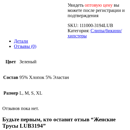
Увидеть
оптовую цену
вы
можете после регистрации и
подтверждения
SKU:
111000-3194LUB
Категория:
Слипы/бикини/
хипстеры
Детали
Отзывы (0)
Цвет
Зеленый
Состав
95% Хлопок 5% Эластан
Размер
L, M, S, XL
Отзывов пока нет.
Будьте первым, кто оставит отзыв “Женские
Трусы LUB3194”