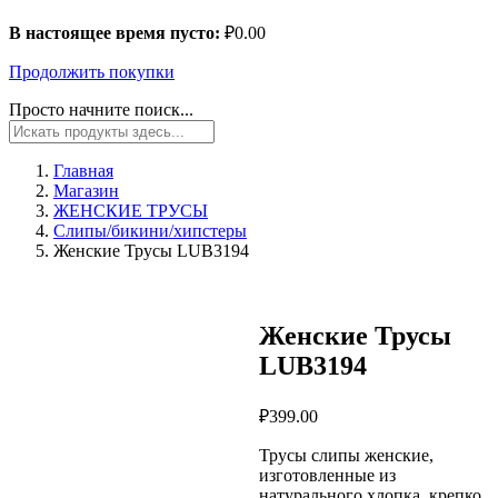
В настоящее время пусто:
₽
0.00
Продолжить покупки
Просто начните поиск...
Главная
Магазин
ЖЕНСКИЕ ТРУСЫ
Слипы/бикини/хипстеры
Женские Трусы LUB3194
Женские Трусы
LUB3194
₽
399.00
Трусы слипы женские,
изготовленные из
натурального хлопка, крепко