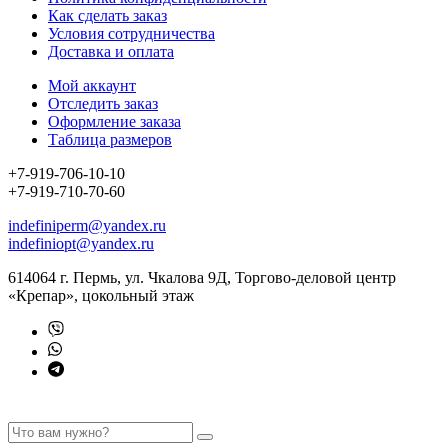
Как сделать заказ
Условия сотрудничества
Доставка и оплата
Мой аккаунт
Отследить заказ
Оформление заказа
Таблица размеров
+7-919-706-10-10
+7-919-710-70-60
indefiniperm@yandex.ru
indefiniopt@yandex.ru
614064 г. Пермь, ул. Чкалова 9Д, Торгово-деловой центр
«Крепар», цокольный этаж