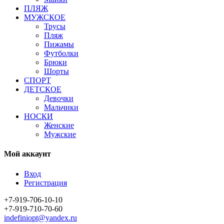
ПЛЯЖ
МУЖСКОЕ
Трусы
Пляж
Пижамы
Футболки
Брюки
Шорты
СПОРТ
ДЕТСКОЕ
Девочки
Мальчики
НОСКИ
Женские
Мужские
Мой аккаунт
Вход
Регистрация
+7-919-706-10-10
+7-919-710-70-60
indefiniopt@yandex.ru