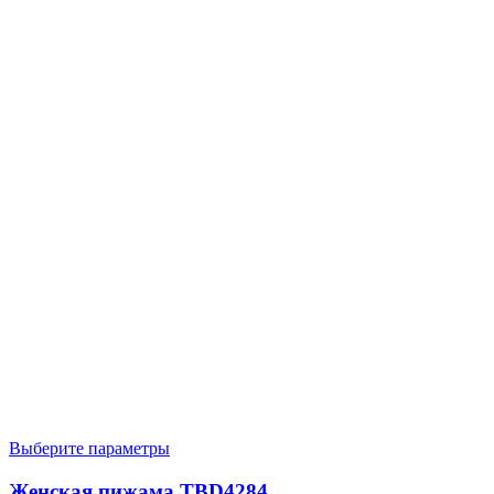
Выберите параметры
Женская пижама TBD4284