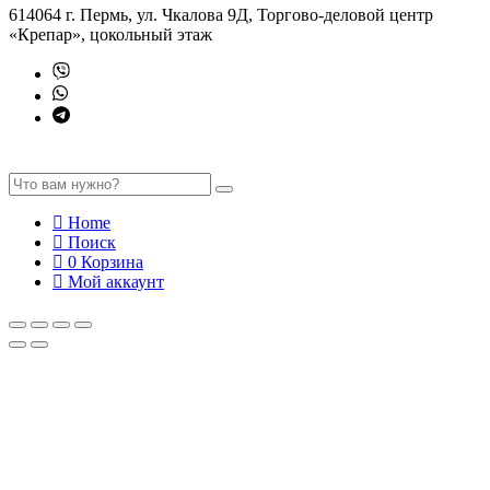
614064 г. Пермь, ул. Чкалова 9Д, Торгово-деловой центр
«Крепар», цокольный этаж
Home
Поиск
0
Корзина
Мой аккаунт