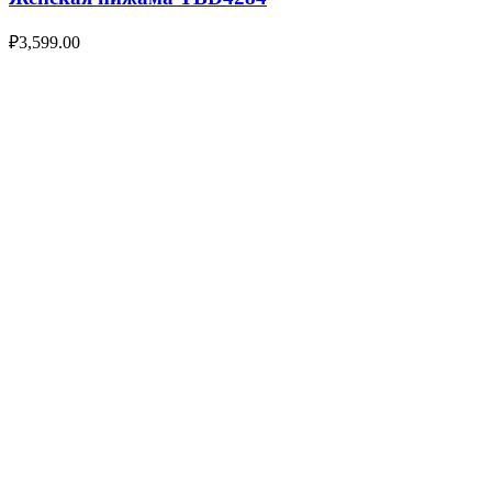
₽
3,599.00