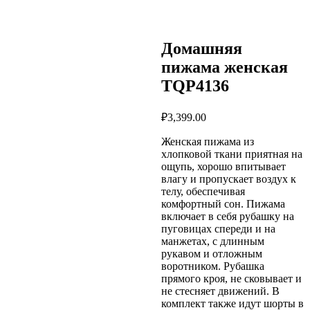
Домашняя
пижама женская
TQP4136
₽
3,399.00
Женская пижама из
хлопковой ткани приятная на
ощупь, хорошо впитывает
влагу и пропускает воздух к
телу, обеспечивая
комфортный сон. Пижама
включает в себя рубашку на
пуговицах спереди и на
манжетах, с длинным
рукавом и отложным
воротником. Рубашка
прямого кроя, не сковывает и
не стесняет движений. В
комплект также идут шорты в