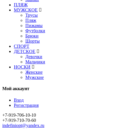
ПЛЯЖ
МУЖСКОЕ
Трусы
Пляж
Пижамы
Футболки
Брюки
Шорты
СПОРТ
ДЕТСКОЕ
Девочки
Мальчики
НОСКИ
Женские
Мужские
Мой аккаунт
Вход
Регистрация
+7-919-706-10-10
+7-919-710-70-60
indefiniopt@yandex.ru