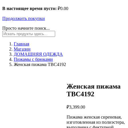
В настоящее время пусто:
₽
0.00
Продолжить покупки
Просто начните поиск...
Главная
Магазин
ДОМАШНЯЯ ОДЕЖДА
Пижамы с брюками
Женская пижамa TBC4192
Женская пижамa
TBC4192
₽
3,399.00
Пижама женская сиреневая,
изготовленная из полиэстера,
выполнена с фактурной