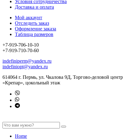
Условия сотрудничества
Доставка и оплата
Мой аккаунт
Отследить заказ
Оформление заказа
Таблица размеров
+7-919-706-10-10
+7-919-710-70-60
indefiniperm@yandex.ru
indefiniopt@yandex.ru
614064 г. Пермь, ул. Чкалова 9Д, Торгово-деловой центр
«Крепар», цокольный этаж
Home