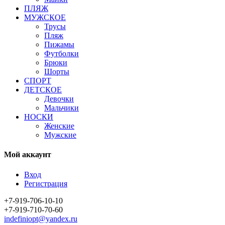
ПЛЯЖ
МУЖСКОЕ
Трусы
Пляж
Пижамы
Футболки
Брюки
Шорты
СПОРТ
ДЕТСКОЕ
Девочки
Мальчики
НОСКИ
Женские
Мужские
Мой аккаунт
Вход
Регистрация
+7-919-706-10-10
+7-919-710-70-60
indefiniopt@yandex.ru