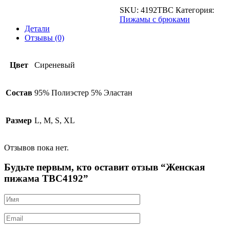
SKU:
4192TBC
Категория:
Пижамы с брюками
Детали
Отзывы (0)
Цвет
Сиреневый
Состав
95% Полиэстер 5% Эластан
Размер
L, M, S, XL
Отзывов пока нет.
Будьте первым, кто оставит отзыв “Женская
пижамa TBC4192”