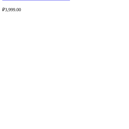
₽
3,999.00