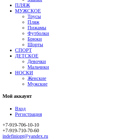
ПЛЯЖ
МУЖСКОЕ
Трусы
Пляж
Пижамы
Футболки
Брюки
Шорты
СПОРТ
ДЕТСКОЕ
Девочки
Мальчики
НОСКИ
Женские
Мужские
Мой аккаунт
Вход
Регистрация
+7-919-706-10-10
+7-919-710-70-60
indefiniopt@yandex.ru