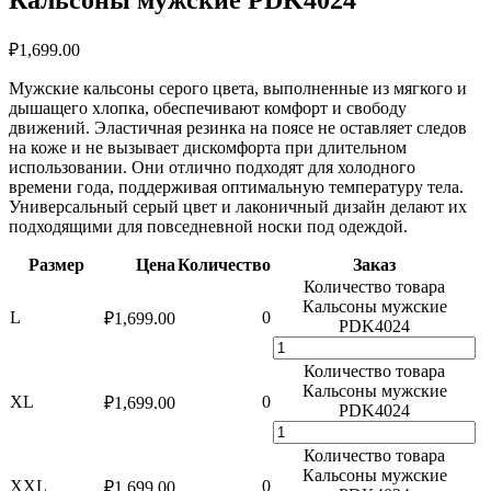
₽
1,699.00
Мужские кальсоны серого цвета, выполненные из мягкого и
дышащего хлопка, обеспечивают комфорт и свободу
движений. Эластичная резинка на поясе не оставляет следов
на коже и не вызывает дискомфорта при длительном
использовании. Они отлично подходят для холодного
времени года, поддерживая оптимальную температуру тела.
Универсальный серый цвет и лаконичный дизайн делают их
подходящими для повседневной носки под одеждой.
Размер
Цена
Количество
Заказ
Количество товара
Кальсоны мужские
L
0
₽
1,699.00
PDK4024
Количество товара
Кальсоны мужские
XL
0
₽
1,699.00
PDK4024
Количество товара
Кальсоны мужские
XXL
0
₽
1,699.00