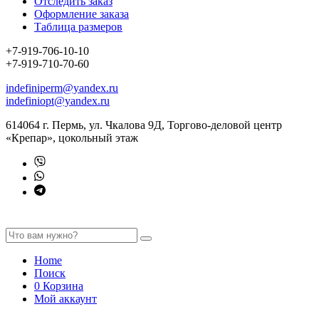
Отследить заказ
Оформление заказа
Таблица размеров
+7-919-706-10-10
+7-919-710-70-60
indefiniperm@yandex.ru
indefiniopt@yandex.ru
614064 г. Пермь, ул. Чкалова 9Д, Торгово-деловой центр
«Крепар», цокольный этаж
Home
Поиск
0
Корзина
Мой аккаунт