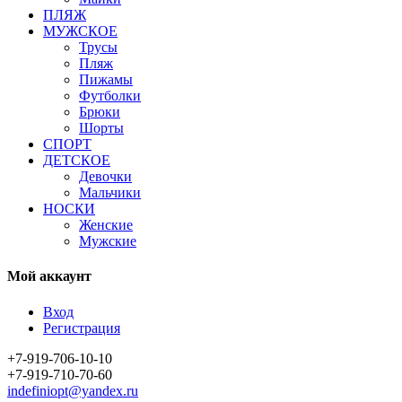
ПЛЯЖ
МУЖСКОЕ
Трусы
Пляж
Пижамы
Футболки
Брюки
Шорты
СПОРТ
ДЕТСКОЕ
Девочки
Мальчики
НОСКИ
Женские
Мужские
Мой аккаунт
Вход
Регистрация
+7-919-706-10-10
+7-919-710-70-60
indefiniopt@yandex.ru