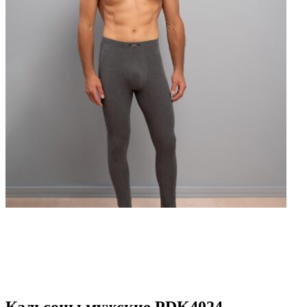
Кальсоны мужские PDK4024