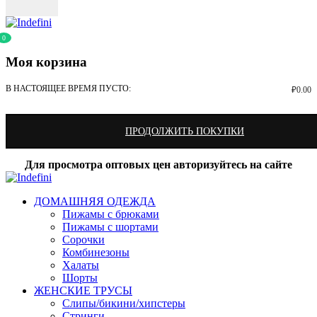
0
Моя корзина
В НАСТОЯЩЕЕ ВРЕМЯ ПУСТО:
₽
0.00
ПРОДОЛЖИТЬ ПОКУПКИ
Для просмотра оптовых цен авторизуйтесь на сайте
ДОМАШНЯЯ ОДЕЖДА
Пижамы с брюками
Пижамы с шортами
Сорочки
Комбинезоны
Халаты
Шорты
ЖЕНСКИЕ ТРУСЫ
Слипы/бикини/хипстеры
Стринги