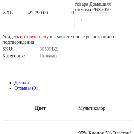
товара Домашняя
пижама PBZ3050
XXL
0
₽
2,799.00
Увидеть
оптовую цену
вы можете после регистрации и
подтверждения
SKU:
3050PBZ
Категория:
Пижамы
Детали
Отзывы (0)
Цвет
Мультиколор
95% Хлопок 5% Эластан/