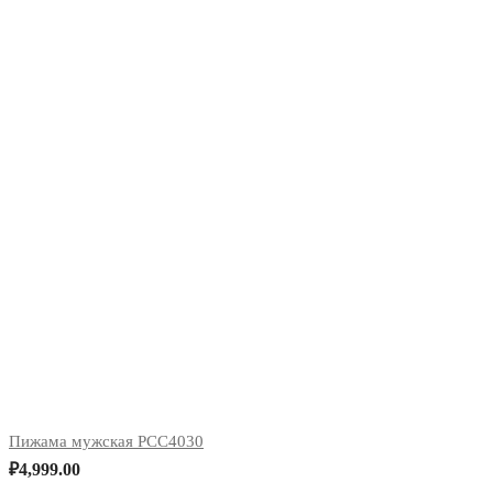
Пижама мужская PCC4030
₽
4,999.00