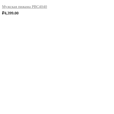
Мужская пижама PBC4040
₽
4,399.00