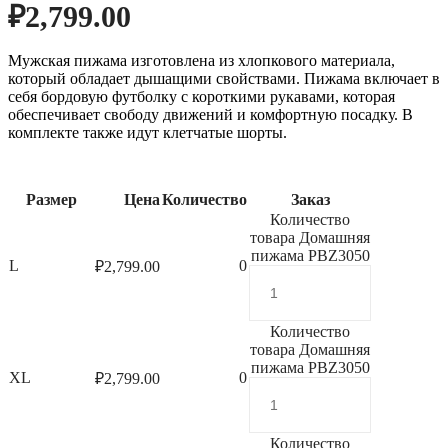
₽
2,799.00
Мужская пижама изготовлена из хлопкового материала,
который обладает дышащими свойствами. Пижама включает в
себя бордовую футболку с короткими рукавами, которая
обеспечивает свободу движений и комфортную посадку. В
комплекте также идут клетчатые шорты.
Размер
Цена
Количество
Заказ
Количество
товара Домашняя
пижама PBZ3050
L
0
₽
2,799.00
Количество
товара Домашняя
пижама PBZ3050
XL
0
₽
2,799.00
Количество