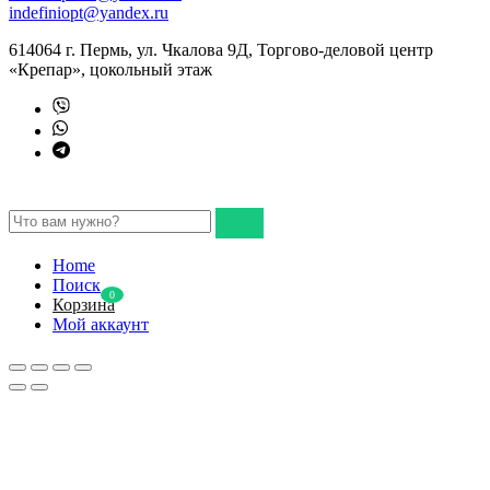
indefiniopt@yandex.ru
614064 г. Пермь, ул. Чкалова 9Д, Торгово-деловой центр
«Крепар», цокольный этаж
Home
Поиск
0
Корзина
Мой аккаунт