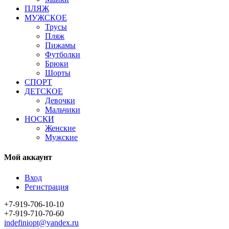
ПЛЯЖ
МУЖСКОЕ
Трусы
Пляж
Пижамы
Футболки
Брюки
Шорты
СПОРТ
ДЕТСКОЕ
Девочки
Мальчики
НОСКИ
Женские
Мужские
Мой аккаунт
Вход
Регистрация
+7-919-706-10-10
+7-919-710-70-60
indefiniopt@yandex.ru