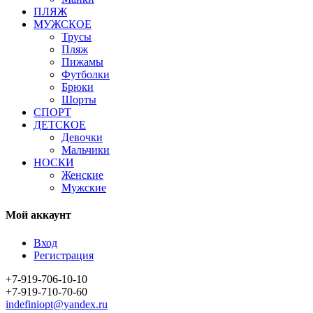
ПЛЯЖ
МУЖСКОЕ
Трусы
Пляж
Пижамы
Футболки
Брюки
Шорты
СПОРТ
ДЕТСКОЕ
Девочки
Мальчики
НОСКИ
Женские
Мужские
Мой аккаунт
Вход
Регистрация
+7-919-706-10-10
+7-919-710-70-60
indefiniopt@yandex.ru