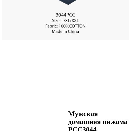
Мужская
домашняя пижама
PCC3044