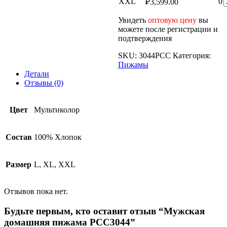
XXL
0
₽
3,599.00
т
Увидеть
оптовую цену
вы
можете после регистрации и
подтверждения
SKU:
3044PCC
Категория:
Пижамы
Детали
Отзывы (0)
Цвет
Мультиколор
Состав
100% Хлопок
Размер
L, XL, XXL
Отзывов пока нет.
Будьте первым, кто оставит отзыв “Мужская
домашняя пижама PCC3044”