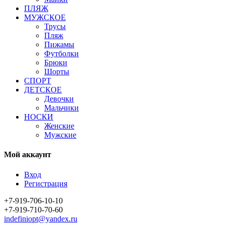
ПЛЯЖ
МУЖСКОЕ
Трусы
Пляж
Пижамы
Футболки
Брюки
Шорты
СПОРТ
ДЕТСКОЕ
Девочки
Мальчики
НОСКИ
Женские
Мужские
Мой аккаунт
Вход
Регистрация
+7-919-706-10-10
+7-919-710-70-60
indefiniopt@yandex.ru