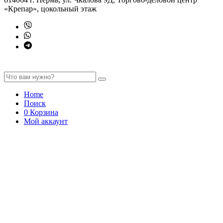
«Крепар», цокольный этаж
Home
Поиск
0
Корзина
Мой аккаунт