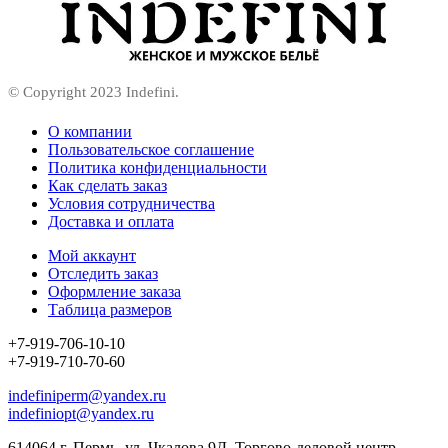
© Copyright 2023 Indefini.
О компании
Пользовательское соглашение
Политика конфиденциальности
Как сделать заказ
Условия сотрудничества
Доставка и оплата
Мой аккаунт
Отследить заказ
Оформление заказа
Таблица размеров
+7-919-706-10-10
+7-919-710-70-60
indefiniperm@yandex.ru
indefiniopt@yandex.ru
614064 г. Пермь, ул. Чкалова 9Д, Торгово-деловой центр