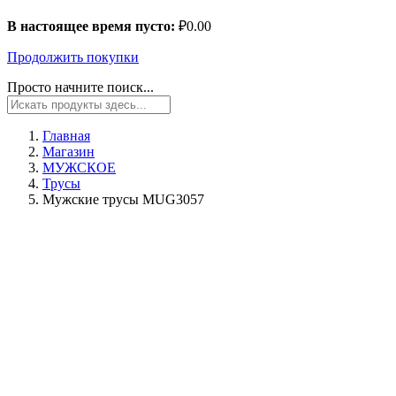
В настоящее время пусто:
₽
0.00
Продолжить покупки
Просто начните поиск...
Главная
Магазин
МУЖСКОЕ
Трусы
Мужские трусы MUG3057