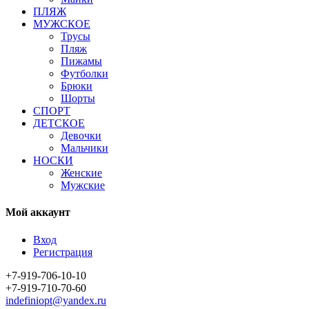
ПЛЯЖ
МУЖСКОЕ
Трусы
Пляж
Пижамы
Футболки
Брюки
Шорты
СПОРТ
ДЕТСКОЕ
Девочки
Мальчики
НОСКИ
Женские
Мужские
Мой аккаунт
Вход
Регистрация
+7-919-706-10-10
+7-919-710-70-60
indefiniopt@yandex.ru