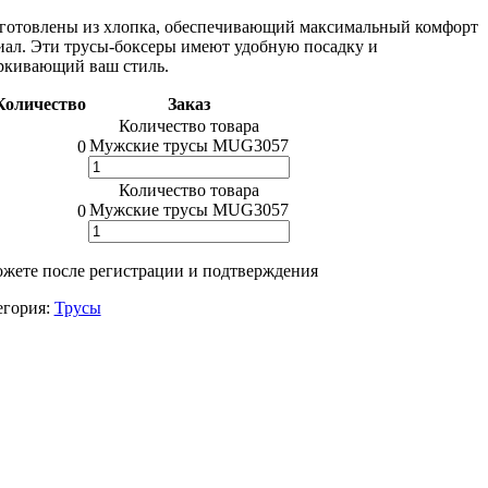
зготовлены из хлопка, обеспечивающий максимальный комфорт
иал. Эти трусы-боксеры имеют удобную посадку и
ркивающий ваш стиль.
Количество
Заказ
Количество товара
Мужские трусы MUG3057
0
Количество товара
Мужские трусы MUG3057
0
жете после регистрации и подтверждения
егория:
Трусы