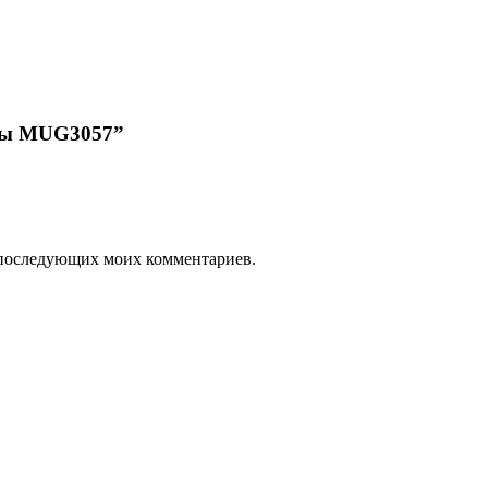
усы MUG3057”
ля последующих моих комментариев.