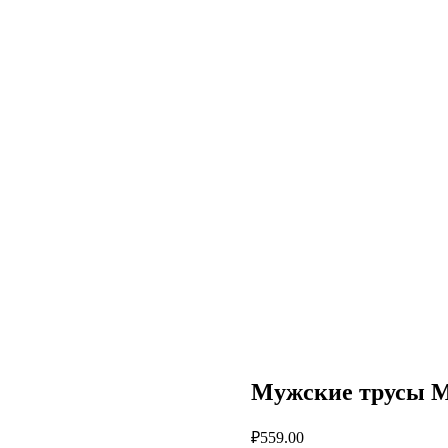
Мужские трусы 
₽
559.00