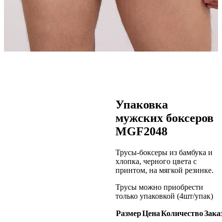
Упаковка
мужских боксеров
MGF2048
Трусы-боксеры из бамбука и
хлопка, черного цвета с
принтом, на мягкой резинке.
Трусы можно приобрести
только упаковкой (4шт/упак)
Размер
Цена
Количество
Зака