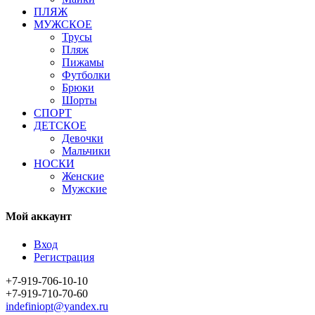
ПЛЯЖ
МУЖСКОЕ
Трусы
Пляж
Пижамы
Футболки
Брюки
Шорты
СПОРТ
ДЕТСКОЕ
Девочки
Мальчики
НОСКИ
Женские
Мужские
Мой аккаунт
Вход
Регистрация
+7-919-706-10-10
+7-919-710-70-60
indefiniopt@yandex.ru