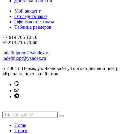
Доставка и оплата
Мой аккаунт
Отследить заказ
Оформление заказа
Таблица размеров
+7-919-706-10-10
+7-919-710-70-60
indefiniperm@yandex.ru
indefiniopt@yandex.ru
614064 г. Пермь, ул. Чкалова 9Д, Торгово-деловой центр
«Крепар», цокольный этаж
Home
Поиск