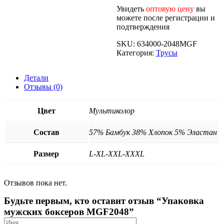
Увидеть
оптовую цену
вы
можете после регистрации и
подтверждения
SKU:
634000-2048MGF
Категория:
Трусы
Детали
Отзывы (0)
Цвет
Мультиколор
Состав
57% Бамбук 38% Хлопок 5% Эластан
Размер
L-XL-XXL-XXXL
Отзывов пока нет.
Будьте первым, кто оставит отзыв “Упаковка
мужских боксеров MGF2048”