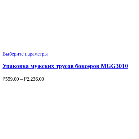
Выберите параметры
Упаковка мужских трусов боксеров MGG3010
₽
559.00
–
₽
2,236.00