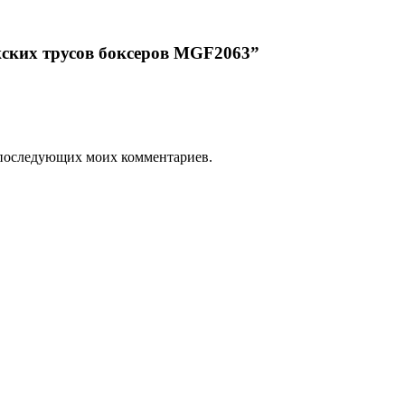
жских трусов боксеров MGF2063”
ля последующих моих комментариев.