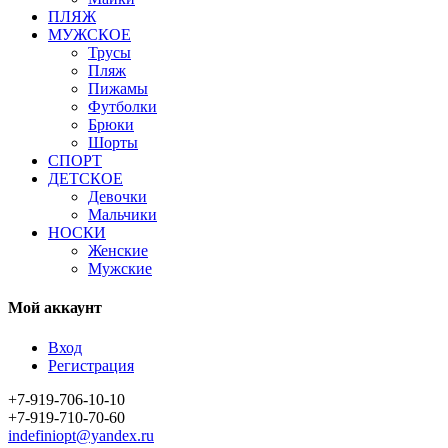
ПЛЯЖ
МУЖСКОЕ
Трусы
Пляж
Пижамы
Футболки
Брюки
Шорты
СПОРТ
ДЕТСКОЕ
Девочки
Мальчики
НОСКИ
Женские
Мужские
Мой аккаунт
Вход
Регистрация
+7-919-706-10-10
+7-919-710-70-60
indefiniopt@yandex.ru