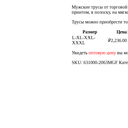
Мужские трусы от торговой 
принтом, в полоску, на мягк
Трусы можно приобрести тол
Размер
Цена
L-XL-XXL-
₽
2,236.00
XXXL
Увидеть
оптовую цену
вы мо
SKU:
631000-2063MGF
Кате