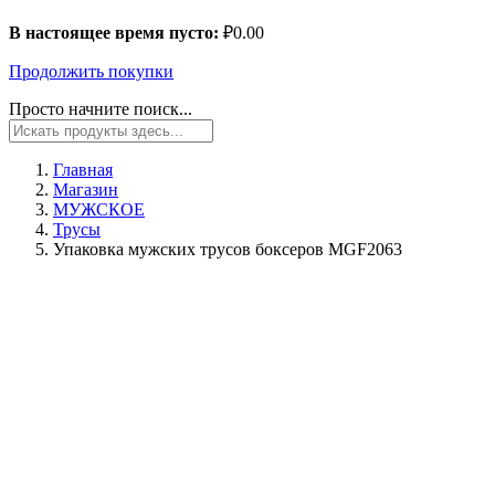
В настоящее время пусто:
₽
0.00
Продолжить покупки
Просто начните поиск...
Главная
Магазин
МУЖСКОЕ
Трусы
Упаковка мужских трусов боксеров MGF2063