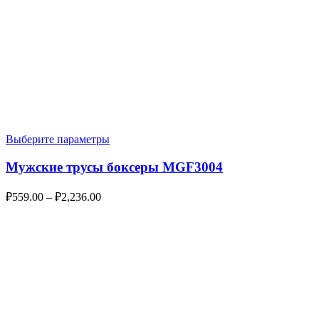
Выберите параметры
Мужские трусы боксеры MGF3004
₽
559.00
–
₽
2,236.00