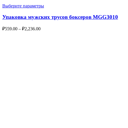
Выберите параметры
Упаковка мужских трусов боксеров MGG3010
₽
559.00
–
₽
2,236.00