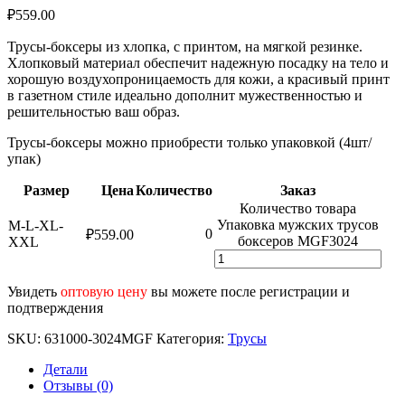
₽
559.00
Трусы-боксеры из хлопка, с принтом, на мягкой резинке.
Хлопковый материал обеспечит надежную посадку на тело и
хорошую воздухопроницаемость для кожи, а красивый принт
в газетном стиле идеально дополнит мужественностью и
решительностью ваш образ.
Трусы-боксеры можно приобрести только упаковкой (4шт/
упак)
Размер
Цена
Количество
Заказ
Количество товара
Упаковка мужских трусов
M-L-XL-
0
₽
559.00
боксеров MGF3024
XXL
Увидеть
оптовую цену
вы можете после регистрации и
подтверждения
SKU:
631000-3024MGF
Категория:
Трусы
Детали
Отзывы (0)