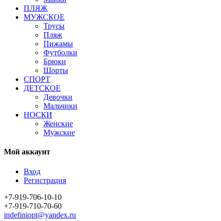
ПЛЯЖ
МУЖСКОЕ
Трусы
Пляж
Пижамы
Футболки
Брюки
Шорты
СПОРТ
ДЕТСКОЕ
Девочки
Мальчики
НОСКИ
Женские
Мужские
Мой аккаунт
Вход
Регистрация
+7-919-706-10-10
+7-919-710-70-60
indefiniopt@yandex.ru