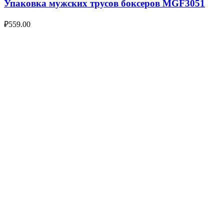
Упаковка мужских трусов боксеров MGF3051
₽
559.00