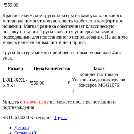
₽
559.00
Красивые мужские трусы-боксеры из бамбуко-хлопкового
материала помогут почувствовать удобство и комфорт при
ношении. Мягкая резинка обеспечивает классическую
посадку на талии. Трусы являются универсальными и
подходящими для повседневного использования. На данную
модель нанесен анималистичный принт.
Трусы-боксеры можно приобрести только упаковкой 4шт/
упак.
Размер
Цена
Количество
Заказ
Количество товара
Упаковка мужских трусов
L-XL-XXL-
0
₽
559.00
боксеров MGG1076
XXXL
Увидеть
оптовую цену
вы можете после регистрации и
подтверждения
SKU:
634000
Категория:
Трусы
Детали
Отзывы (0)