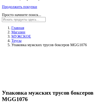
Продолжить покупки
Просто начните поиск...
Главная
Магазин
МУЖСКОЕ
Трусы
Упаковка мужских трусов боксеров MGG1076
Упаковка мужских трусов боксеров
MGG1076