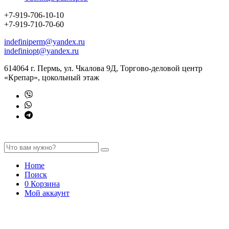
+7-919-706-10-10
+7-919-710-70-60
indefiniperm@yandex.ru
indefiniopt@yandex.ru
614064 г. Пермь, ул. Чкалова 9Д, Торгово-деловой центр
«Крепар», цокольный этаж
Home
Поиск
0
Корзина
Мой аккаунт