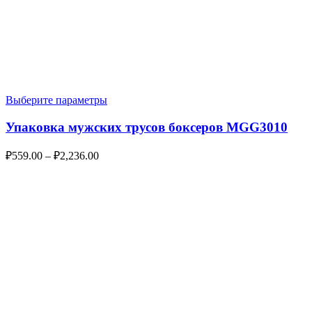
Выберите параметры
Упаковка мужских трусов боксеров MGG3010
₽
559.00
–
₽
2,236.00