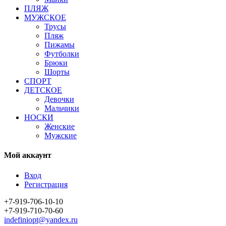
ПЛЯЖ
МУЖСКОЕ
Трусы
Пляж
Пижамы
Футболки
Брюки
Шорты
СПОРТ
ДЕТСКОЕ
Девочки
Мальчики
НОСКИ
Женские
Мужские
Мой аккаунт
Вход
Регистрация
+7-919-706-10-10
+7-919-710-70-60
indefiniopt@yandex.ru