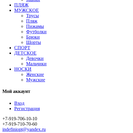
ПЛЯЖ
МУЖСКОЕ
Трусы
Пляж
Пижамы
Футболки
Брюки
Шорты
СПОРТ
ДЕТСКОЕ
Девочки
Мальчики
НОСКИ
Женские
Мужские
Мой аккаунт
Вход
Регистрация
+7-919-706-10-10
+7-919-710-70-60
indefiniopt@yandex.ru