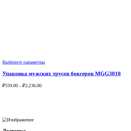
Выберите параметры
Упаковка мужских трусов боксеров MGG3010
₽
559.00
–
₽
2,236.00
Доставка