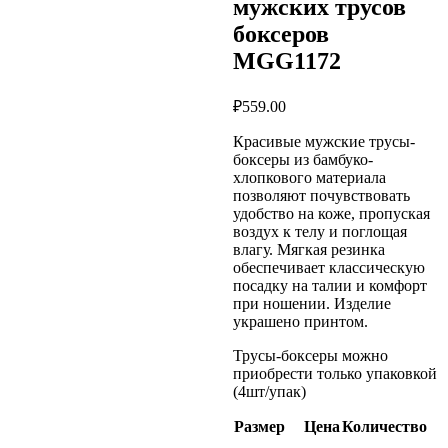
мужских трусов
боксеров
MGG1172
₽
559.00
Красивые мужские трусы-
боксеры из бамбуко-
хлопкового материала
позволяют почувствовать
удобство на коже, пропуская
воздух к телу и поглощая
влагу. Мягкая резинка
обеспечивает классическую
посадку на талии и комфорт
при ношении. Изделие
украшено принтом.
Трусы-боксеры можно
приобрести только упаковкой
(4шт/упак)
Размер
Цена
Количество