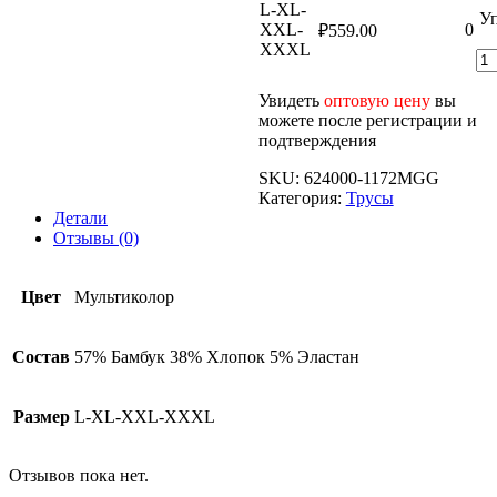
L-XL-
Уп
XXL-
0
₽
559.00
XXXL
Увидеть
оптовую цену
вы
можете после регистрации и
подтверждения
SKU:
624000-1172MGG
Категория:
Трусы
Детали
Отзывы (0)
Цвет
Мультиколор
Состав
57% Бамбук 38% Хлопок 5% Эластан
Размер
L-XL-XXL-XXXL
Отзывов пока нет.