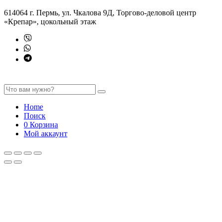
614064 г. Пермь, ул. Чкалова 9Д, Торгово-деловой центр
«Крепар», цокольный этаж
Home
Поиск
0
Корзина
Мой аккаунт