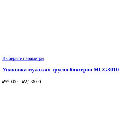
Выберите параметры
Упаковка мужских трусов боксеров MGG3010
₽
559.00
–
₽
2,236.00