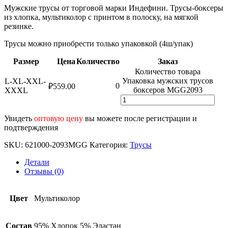
Мужские трусы от торговой марки Индефини. Трусы-боксеры
из хлопка, мультиколор с принтом в полоску, на мягкой
резинке.
Трусы можно приобрести только упаковкой (4ш/упак)
Размер
Цена
Количество
Заказ
Количество товара
Упаковка мужских трусов
L-XL-XXL-
0
₽
559.00
боксеров MGG2093
XXXL
Увидеть
оптовую цену
вы можете после регистрации и
подтверждения
SKU:
621000-2093MGG
Категория:
Трусы
Детали
Отзывы (0)
Цвет
Мультиколор
Состав
95% Хлопок 5% Эластан