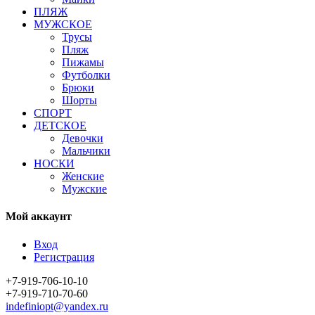
ПЛЯЖ
МУЖСКОЕ
Трусы
Пляж
Пижамы
Футболки
Брюки
Шорты
СПОРТ
ДЕТСКОЕ
Девочки
Мальчики
НОСКИ
Женские
Мужские
Мой аккаунт
Вход
Регистрация
+7-919-706-10-10
+7-919-710-70-60
indefiniopt@yandex.ru