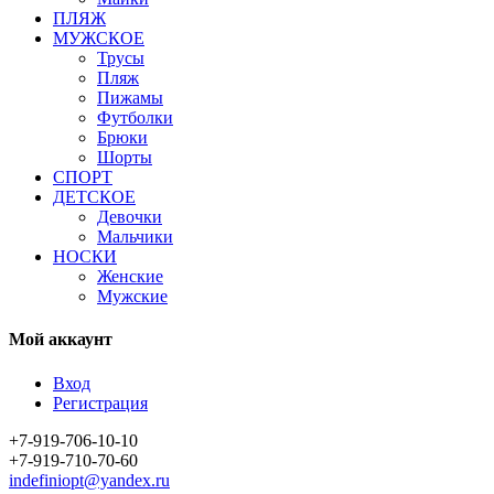
ПЛЯЖ
МУЖСКОЕ
Трусы
Пляж
Пижамы
Футболки
Брюки
Шорты
СПОРТ
ДЕТСКОЕ
Девочки
Мальчики
НОСКИ
Женские
Мужские
Мой аккаунт
Вход
Регистрация
+7-919-706-10-10
+7-919-710-70-60
indefiniopt@yandex.ru