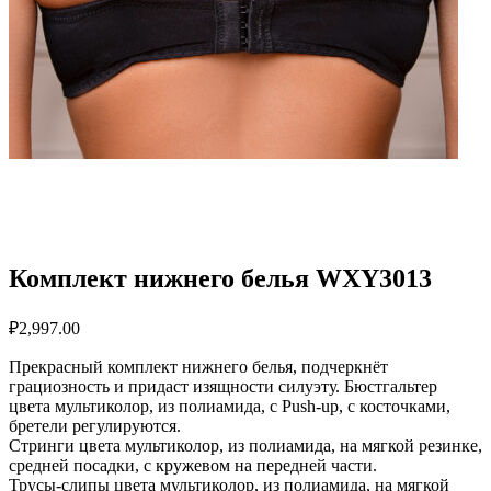
Комплект нижнего белья WXY3013
₽
2,997.00
Прекрасный комплект нижнего белья, подчеркнёт
грациозность и придаст изящности силуэту. Бюстгальтер
цвета мультиколор, из полиамида, с Push-up, с косточками,
бретели регулируются.
Стринги цвета мультиколор, из полиамида, на мягкой резинке,
средней посадки, с кружевом на передней части.
Трусы-слипы цвета мультиколор, из полиамида, на мягкой