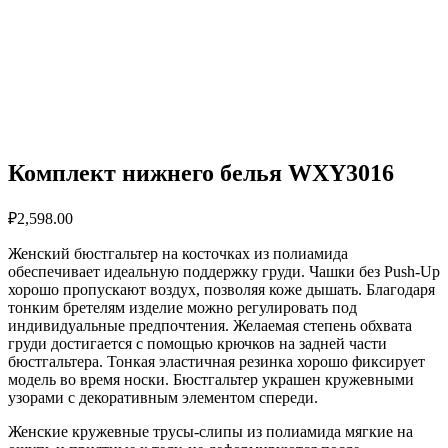
Комплект нижнего белья WXY3016
₽
2,598.00
Женский бюстгальтер на косточках из полиамида
обеспечивает идеальную поддержку груди. Чашки без Push-Up
хорошо пропускают воздух, позволяя коже дышать. Благодаря
тонким бретелям изделие можно регулировать под
индивидуальные предпочтения. Желаемая степень обхвата
груди достигается с помощью крючков на задней части
бюстгальтера. Тонкая эластичная резинка хорошо фиксирует
модель во время носки. Бюстгальтер украшен кружевными
узорами с декоративным элементом спереди.
Женские кружевные трусы-слипы из полиамида мягкие на