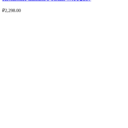
₽
2,298.00