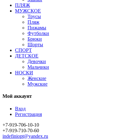
ПЛЯЖ
МУЖСКОЕ
Трусы
Пляж
Пижамы
Футболки
Брюки
Шорты
СПОРТ
ДЕТСКОЕ
Девочки
Мальчики
НОСКИ
Женские
Мужские
Мой аккаунт
Вход
Регистрация
+7-919-706-10-10
+7-919-710-70-60
indefiniopt@yandex.ru