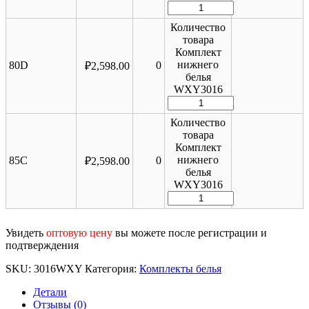
Количество
товара
Комплект
нижнего
80D
0
₽
2,598.00
белья
WXY3016
Количество
товара
Комплект
нижнего
85C
0
₽
2,598.00
белья
WXY3016
Увидеть
оптовую цену
вы можете после регистрации и
подтверждения
SKU:
3016WXY
Категория:
Комплекты белья
Детали
Отзывы (0)