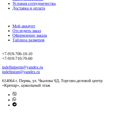
Условия сотрудничества
Доставка и оплата
Мой аккаунт
Отследить заказ
Оформление заказа
Таблица размеров
+7-919-706-10-10
+7-919-710-70-60
indefiniperm@yandex.ru
indefiniopt@yandex.ru
614064 г. Пермь, ул. Чкалова 9Д, Торгово-деловой центр
«Крепар», цокольный этаж