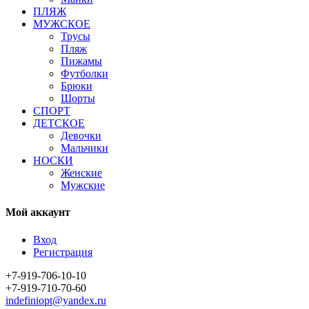
ПЛЯЖ
МУЖСКОЕ
Трусы
Пляж
Пижамы
Футболки
Брюки
Шорты
СПОРТ
ДЕТСКОЕ
Девочки
Мальчики
НОСКИ
Женские
Мужские
Мой аккаунт
Вход
Регистрация
+7-919-706-10-10
+7-919-710-70-60
indefiniopt@yandex.ru