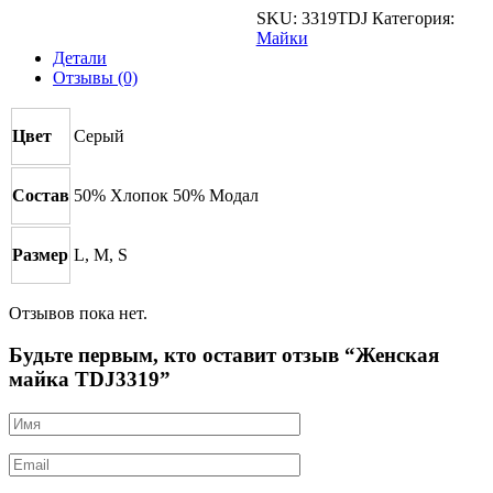
SKU:
3319TDJ
Категория:
Майки
Детали
Отзывы (0)
Цвет
Серый
Состав
50% Хлопок 50% Модал
Размер
L, M, S
Отзывов пока нет.
Будьте первым, кто оставит отзыв “Женская
майка TDJ3319”