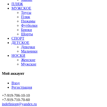
ПЛЯЖ
МУЖСКОЕ
Трусы
Пляж
Пижамы
Футболки
Брюки
Шорты
СПОРТ
ДЕТСКОЕ
Девочки
Мальчики
НОСКИ
Женские
Мужские
Мой аккаунт
Вход
Регистрация
+7-919-706-10-10
+7-919-710-70-60
indefiniopt@yandex.ru