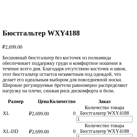
Бюстгальтер WXY4188
₽
2,699.00
Бесшовный бюстгальтер без косточек из полиамида
обеспечивает поддержку груди и комфортное ношение в
течение всего дня. Благодаря отсутствию косточек и швов,
этот бюстгальтер остается незаметным под одеждой, что
делает его идеальным выбором для повседневной носки.
Широкие регулируемые бретели равномерно распределяют
нагрузку на плечи, снижая риск дискомфорта и боли.
Размер
Цена
Количество
Заказ
Количество товара
Бюстгальтер WXY4188
XL
0
₽
2,699.00
Количество товара
Бюстгальтер WXY4188
XL-DD
0
₽
2,699.00