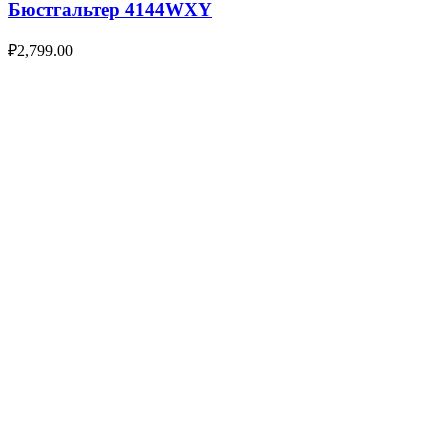
Бюстгальтер 4144WXY
₽
2,799.00