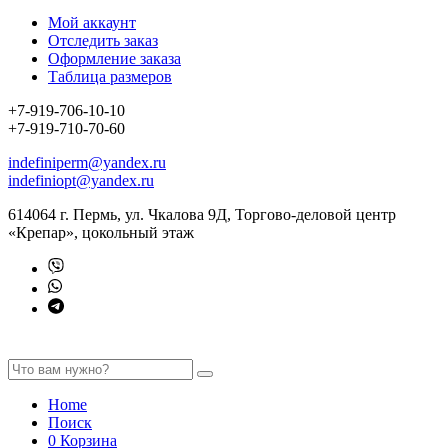
Мой аккаунт
Отследить заказ
Оформление заказа
Таблица размеров
+7-919-706-10-10
+7-919-710-70-60
indefiniperm@yandex.ru
indefiniopt@yandex.ru
614064 г. Пермь, ул. Чкалова 9Д, Торгово-деловой центр
«Крепар», цокольный этаж
Home
Поиск
0
Корзина