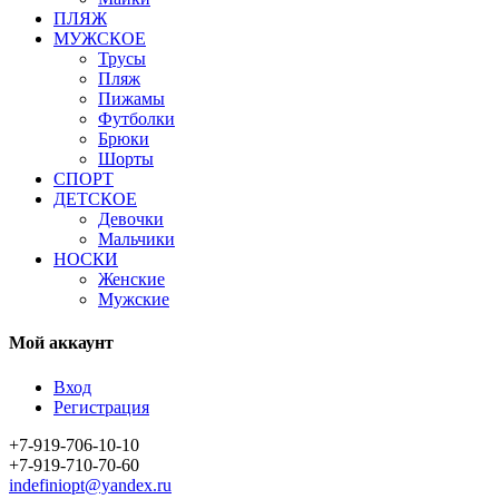
ПЛЯЖ
МУЖСКОЕ
Трусы
Пляж
Пижамы
Футболки
Брюки
Шорты
СПОРТ
ДЕТСКОЕ
Девочки
Мальчики
НОСКИ
Женские
Мужские
Мой аккаунт
Вход
Регистрация
+7-919-706-10-10
+7-919-710-70-60
indefiniopt@yandex.ru