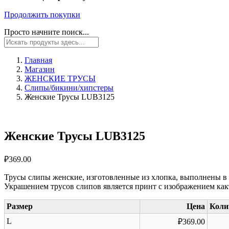
Продолжить покупки
Просто начните поиск...
Главная
Магазин
ЖЕНСКИЕ ТРУСЫ
Слипы/бикини/хипстеры
Женские Трусы LUB3125
Женские Трусы LUB3125
₽
369.00
Трусы слипы женские, изготовленные из хлопка, выполнены в 
Украшением трусов слипов является принт с изображением как
Размер
Цена
Коли
L
₽
369.00